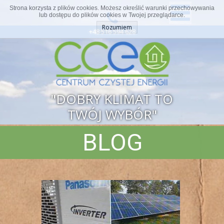
Strona korzysta z plików cookies. Możesz określić warunki przechowywania
lub dostępu do plików cookies w Twojej przeglądarce.
Rozumiem
+48 516 594 628
"DOBRY KLIMAT TO
TWÓJ WYBÓR"
BLOG